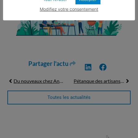
Modifiez votre consentement
Partager l'actu
Du nouveaux chez Antémys ! Mission restructuration
Pétanque des artisans de Montceaux
Toutes les actualités