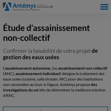
Étude d’assainissement
non-collectif
Confirmer la faisabilité de votre projet
de
gestion des eaux usées
L’
assai
nissement autonome
, (ou
assainissement non collectif
(ANC),
assainissement individuel
) désigne le traitement des
eaux usées (cuisine, salle de bain, WC) pour des habitations
non raccordées au tout-à-l’égout. Antémys propose
des
investigations du sol
afin de déterminer la meilleure solution
d’ANC.