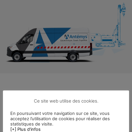
Ce site web utilise des cookies.
Zone intervention
En poursuivant votre navigation sur ce site, vous
Vous souhaitez une étude préalable à
acceptez l’utilisation de cookies pour réaliser des
l’installation d’un assainissement
statistiques de visite.
[+] Plus d'infos