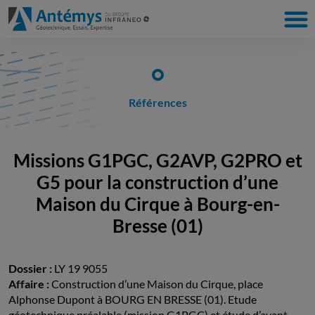
Références
Missions G1PGC, G2AVP, G2PRO et
G5 pour la construction d’une
Maison du Cirque à Bourg-en-
Bresse (01)
Dossier :
LY 19 9055
Affaire :
Construction d’une Maison du Cirque, place
Alphonse Dupont à BOURG EN BRESSE (01). Etude
géotechnique préalable (mission G1PGC) et étude d’avant-