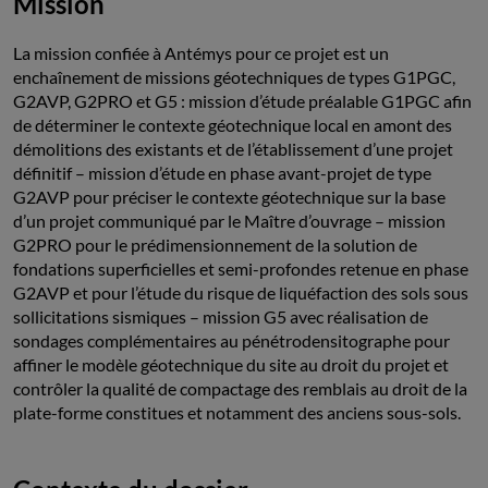
Mission
La mission confiée à Antémys pour ce projet est un
enchaînement de missions géotechniques de types G1PGC,
G2AVP, G2PRO et G5 : mission d’étude préalable G1PGC afin
de déterminer le contexte géotechnique local en amont des
démolitions des existants et de l’établissement d’une projet
définitif – mission d’étude en phase avant-projet de type
G2AVP pour préciser le contexte géotechnique sur la base
d’un projet communiqué par le Maître d’ouvrage – mission
G2PRO pour le prédimensionnement de la solution de
fondations superficielles et semi-profondes retenue en phase
G2AVP et pour l’étude du risque de liquéfaction des sols sous
sollicitations sismiques – mission G5 avec réalisation de
sondages complémentaires au pénétrodensitographe pour
affiner le modèle géotechnique du site au droit du projet et
contrôler la qualité de compactage des remblais au droit de la
plate-forme constitues et notamment des anciens sous-sols.