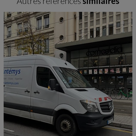
Autres références
similaires