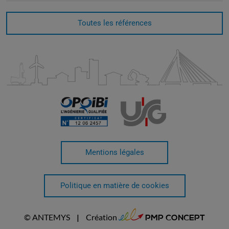
Toutes les références
Mentions légales
Politique en matière de cookies
PMP CONCEPT
© ANTEMYS
|
Création