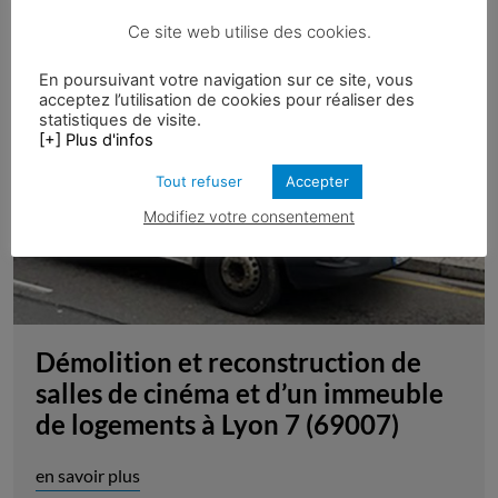
Ce site web utilise des cookies.
En poursuivant votre navigation sur ce site, vous
acceptez l’utilisation de cookies pour réaliser des
statistiques de visite.
[+] Plus d'infos
Tout refuser
Accepter
Modifiez votre consentement
Démolition et reconstruction de
salles de cinéma et d’un immeuble
de logements à Lyon 7 (69007)
en savoir plus