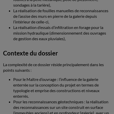
sondages à la tarière),
La réalisation de fouilles manuelles de reconnaissances
de l’assise des murs en pierre de la galerie depuis
l’intérieur de celle-ci,
La réalisation d’essais d’infiltration en forage pour la
mission hydraulique (dimensionnement des ouvrages
de gestion des eaux pluviales),
Contexte du dossier
La complexité de ce dossier réside principalement dans les
points suivants :
Pour le Maître d’ouvrage : l’influence de la galerie
enterrée sur la conception du projet en termes de
typologie et emprise des constructions et niveaux
enterrés.
Pour les reconnaissances géotechniques : la réalisation
des reconnaissances sur un site construit en surface
(immeubles anciens) et en profondeur (galerie), avec un