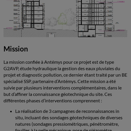
Mission
La mission confiée à Antémys pour ce projet est de type
G2AVP, étude hydraulique la gestion des eaux pluviales du
projet et diagnostic pollution, ce dernier étant traité par un BE
spécialisé SSP, partenaire d’Antémys. Cette mission a été
suivie par plusieurs interventions complémentaires, dans le
but d’affiner la connaissance géotechnique du site. Ces
différentes phases d’interventions comprennent :
La réalisation de 3 campagnes de reconnaissances in
situ, incluant des sondages géotechniques de diverses
natures (sondages pressiométriques, pénétromètre,
fouilles à la pelle mécanique, pose de piézomètre,