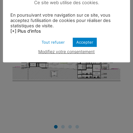
Ce site web utilise des cookies.
En poursuivant votre navigation sur ce site, vous
acceptez l’utilisation de cookies pour réaliser des
statistiques de visite.
[+] Plus d'infos
Tout refuser
Accepter
Modifiez votre consentement