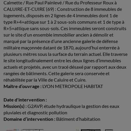
Calmette / Rue Paul Painlevé / Rue du Professeur Roux à
CALUIRE-ET-CUIRE (69) : Construction de 8 immeubles de
logements, disposés en 2 lignes de 4 immeubles dont 1 de
type R+4+attique sur 1 à 2 sous-sols communs et 1 de type à
R+5+attique sans sous-sols. Ces immeubles seront construits
sur le site d’un ensemble immobilier ancien à démolir et
marqué par la présence d’une ancienne galerie de défense
militaire maçonnée datant de 1870, aujourd’hui enterrée à
plusieurs mètres sous la surface du terrain actuel. Elle traverse
le site longitudinalement entre les deux lignes d’immeubles
actuels et projetés, avec un tracé désaxé par rapport aux deux
rangées de bâtiments. Cette galerie sera conservée et
réhabilitée par la Ville de Caluire et Cuire.
Maître d’ouvrage :
LYON METROPOLE HABITAT
Date d'intervention :
Mission(s) :
G2AVP, étude hydraulique la gestion des eaux
pluviales et diagnostic pollution
Domaine d’intervention :
Bâtiment d’habitation