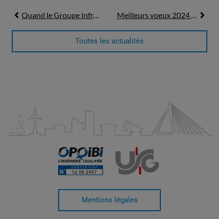
Quand le Groupe Infranéo rencontre Antémys, ça donne un barbecue géant !
Meilleurs voeux 2024 ! Découvrez notre vidéo
Toutes les actualités
Mentions légales